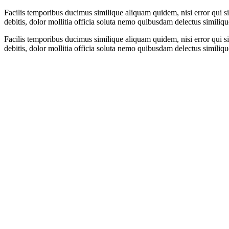
Facilis temporibus ducimus similique aliquam quidem, nisi error qui sin
debitis, dolor mollitia officia soluta nemo quibusdam delectus similiq
Facilis temporibus ducimus similique aliquam quidem, nisi error qui sin
debitis, dolor mollitia officia soluta nemo quibusdam delectus similiq